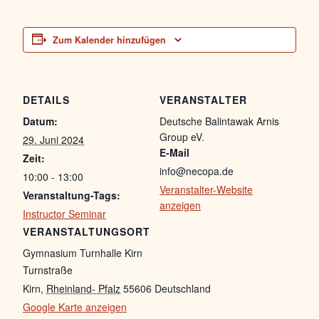
Zum Kalender hinzufügen
DETAILS
VERANSTALTER
Datum:
Deutsche Balintawak Arnis
Group eV.
29. Juni 2024
E-Mail
Zeit:
info@necopa.de
10:00 - 13:00
Veranstalter-Website
Veranstaltung-Tags:
anzeigen
Instructor Seminar
VERANSTALTUNGSORT
Gymnasium Turnhalle Kirn
Turnstraße
Kirn
,
Rheinland- Pfalz
55606
Deutschland
Google Karte anzeigen