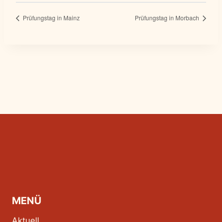
Prüfungstag in Mainz
Prüfungstag in Morbach
MENÜ
Aktuell