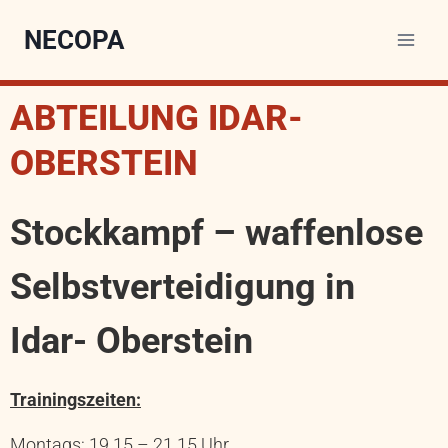
NECOPA
ABTEILUNG IDAR-
OBERSTEIN
Stockkampf – waffenlose
Selbstverteidigung in
Idar- Oberstein
Trainingszeiten:
Montags: 19.15 – 21.15 Uhr