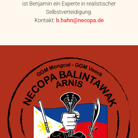
ist Benjamin ein Experte in realistischer
Selbstverteidigung.
Kontakt:
b.hahn@necopa.de