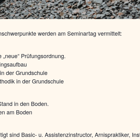
schwerpunkte werden am Seminartag vermittelt:
ie „neue“ Prüfungsordnung.
ningsaufbau
 in der Grundschule
thodik in der Grundschule
tand in den Boden.
ken am Boden
gt sind Basic- u. Assistenzinstructor, Arnispraktiker, Inst