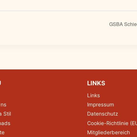
GSBA Schied
Ü
LINKS
Links
Uns
Impressum
 Stil
Datenschutz
oads
Cookie-Richtlinie (E
te
Mitgliederbereich