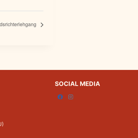
srichterlehgang
SOCIAL MEDIA
U)