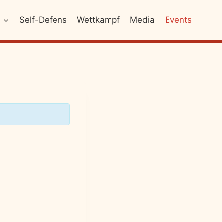
e
Self-Defens
Wettkampf
Media
Events