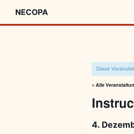
NECOPA
Diese Veranstal
« Alle Veranstaltu
Instru
4. Dezemb