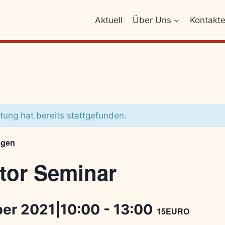
Aktuell
Über Uns
Kontakt
tung hat bereits stattgefunden.
ngen
ctor Seminar
er 2021|10:00
-
13:00
15EURO