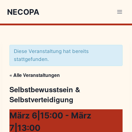
NECOPA
Diese Veranstaltung hat bereits
stattgefunden.
« Alle Veranstaltungen
Selbstbewusstsein &
Selbstverteidigung
März 6|15:00
-
März
7|13:00