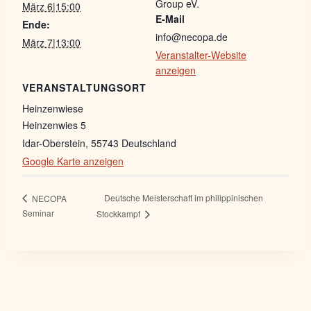
Group eV.
März 6|15:00
E-Mail
Ende:
info@necopa.de
März 7|13:00
Veranstalter-Website
anzeigen
VERANSTALTUNGSORT
Heinzenwiese
Heinzenwies 5
Idar-Oberstein
,
55743
Deutschland
Google Karte anzeigen
Deutsche Meisterschaft im philippinischen
NECOPA
Seminar
Stockkampf