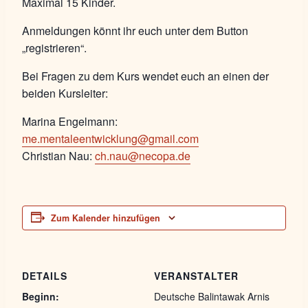
Maximal 15 Kinder.
Anmeldungen könnt ihr euch unter dem Button
„registrieren“.
Bei Fragen zu dem Kurs wendet euch an einen der
beiden Kursleiter:
Marina Engelmann:
me.mentaleentwicklung@gmail.com
Christian Nau:
ch.nau@necopa.de
Zum Kalender hinzufügen
DETAILS
VERANSTALTER
Beginn:
Deutsche Balintawak Arnis