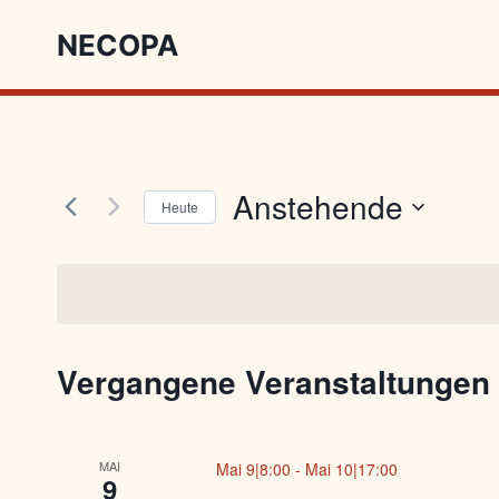
NECOPA
Anstehende
Heute
Datum
wählen.
Vergangene Veranstaltungen
MAI
Mai 9|8:00
-
Mai 10|17:00
9