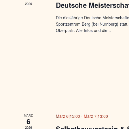
Deutsche Meisterscha
2026
Die diesjährige Deutsche Meisterschaft
Sportzentrum Berg (bei Nürnberg) statt.
Oberpfalz. Alle Infos und die...
MÄRZ
März 6|15:00
-
März 7|13:00
6
Selbstbewusstsein & 
2026