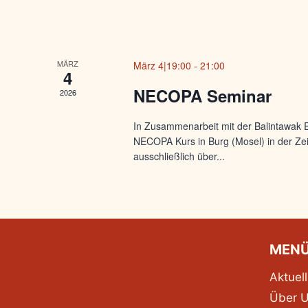
MÄRZ
März 4|19:00
-
21:00
4
NECOPA Seminar
2026
In Zusammenarbeit mit der Balintawak 
NECOPA Kurs in Burg (Mosel) in der Zei
ausschließlich über...
MEN
Aktuell
Über 