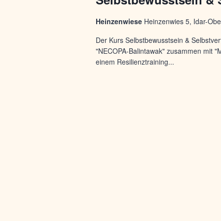
Heinzenwiese
Heinzenwies 5, Idar-Obe
Der Kurs Selbstbewusstsein & Selbstverte
"NECOPA-Balintawak" zusammen mit "ME"
einem Resilienztraining...