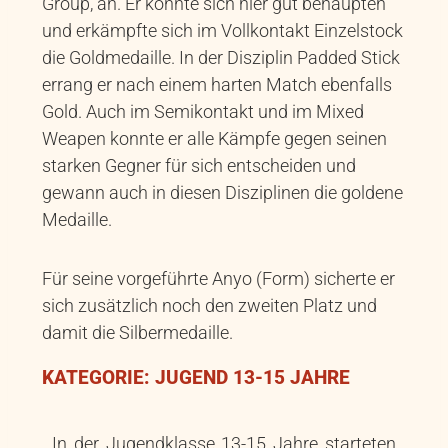
Group, an. Er konnte sich hier gut behaupten
und erkämpfte sich im Vollkontakt Einzelstock
die Goldmedaille. In der Disziplin Padded Stick
errang er nach einem harten Match ebenfalls
Gold. Auch im Semikontakt und im Mixed
Weapen konnte er alle Kämpfe gegen seinen
starken Gegner für sich entscheiden und
gewann auch in diesen Disziplinen die goldene
Medaille.
Für seine vorgeführte Anyo (Form) sicherte er
sich zusätzlich noch den zweiten Platz und
damit die Silbermedaille.
KATEGORIE: JUGEND 13-15 JAHRE
In der Jugendklasse 13-15 Jahre starteten