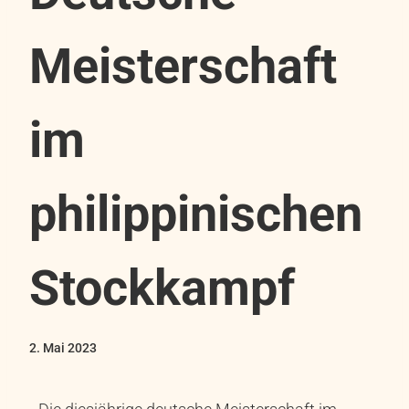
Meisterschaft
im
philippinischen
Stockkampf
2. Mai 2023