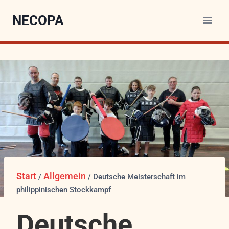
NECOPA
Start
Allgemein
/
/
Deutsche Meisterschaft im
philippinischen Stockkampf
Deutsche